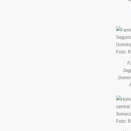
Fa
Seg
Domín