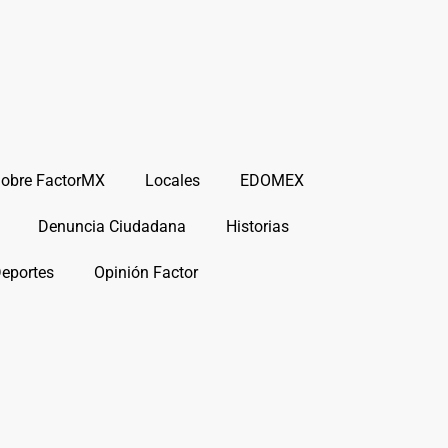
obre FactorMX
Locales
EDOMEX
Denuncia Ciudadana
Historias
Deportes
Opinión Factor