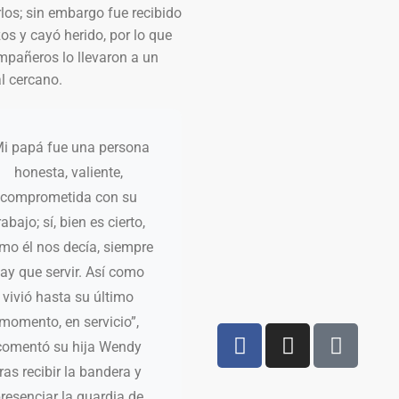
los; sin embargo fue recibido
os y cayó herido, por lo que
mpañeros lo llevaron a un
l cercano.
Mi papá fue una persona
honesta, valiente,
comprometida con su
rabajo; sí, bien es cierto,
mo él nos decía, siempre
ay que servir. Así como
vivió hasta su último
momento, en servicio”,
comentó su hija Wendy
tras recibir la bandera y
resenciar la guardia de