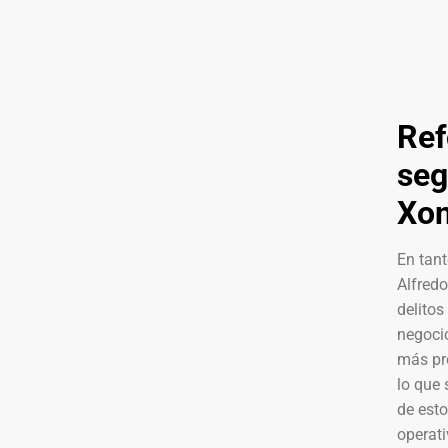
Ref
seg
Xon
En tant
Alfredo
delito
negocio
más pr
lo que 
de esto
operati