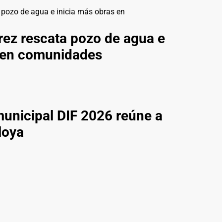
ez rescata pozo de agua e
s en comunidades
municipal DIF 2026 reúne a
loya