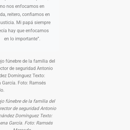
no nos enfocamos en
da, reitero, confiamos en
 justicia. Mi papá siempre
ecía hay que enfocarnos
en lo importante”.
jo fúnebre de la familia del
rector de seguridad Antonio
nández Domínguez Texto:
ena García. Foto: Ramsés