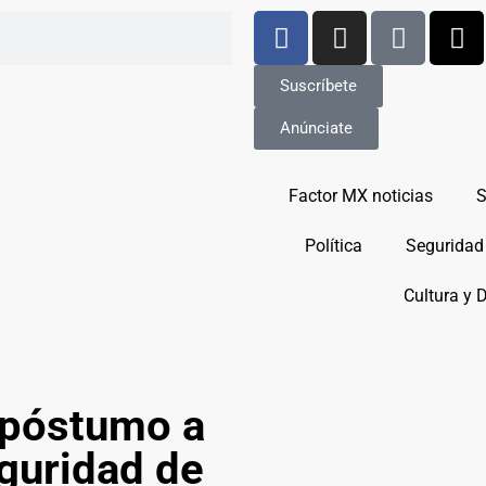
Suscríbete
Anúnciate
Factor MX noticias
S
Política
Seguridad
Cultura y 
 póstumo a
guridad de