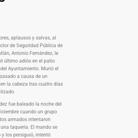
lores, aplausos y salvas, al
ctor de Seguridad Pública de
lán, Antonio Fernández, le
el último adiós en el patio
 del Ayuntamiento. Murió el
 pasado a causa de un
en la cabeza tras cuatro días
lizado.
dez fue baleado la noche del
diciembre cuando un grupo
etos armados intentaron
 una taquería. El mando se
 y los persiguió, intentó