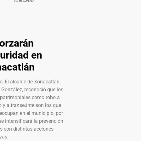
Mercado.
orzarán
uridad en
acatlán
o, El alcalde de Xonacatlán,
 González, reconoció que los
s patrimoniales como robo a
 y a transeúnte son los que
eocupan en el municipio, por
se intensificará la prevención
s con distintas acciones
vas.