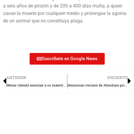
a seis años de prisión y de 200 a 400 días multa, a quien
cause la muerte por cualquier medio y prolongue la agonía
de un animal que no constituya plaga.
Suscríbete en Google News
ANTERIOR
SIGUIENTE
Menor intentó asesinar a su maestra de secundaria en Edomex
Denuncian vecinos de Almoloya privatización de vía