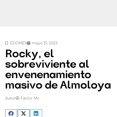
EDOMEX
mayo 31, 2023
Rocky, el
sobreviviente al
envenenamiento
masivo de Almoloya
Autor
Factor Mx