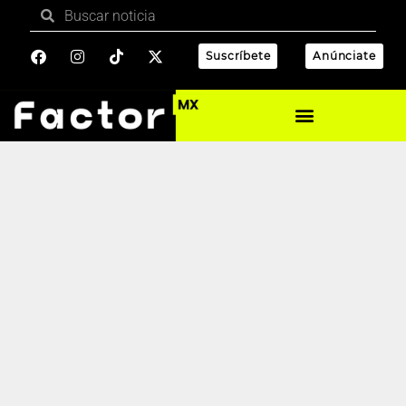
Suscríbete
Anúnciate