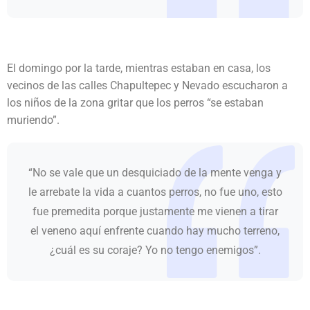
El domingo por la tarde, mientras estaban en casa, los
vecinos de las calles Chapultepec y Nevado escucharon a
los niños de la zona gritar que los perros “se estaban
muriendo”.
“No se vale que un desquiciado de la mente venga y
le arrebate la vida a cuantos perros, no fue uno, esto
fue premedita porque justamente me vienen a tirar
el veneno aquí enfrente cuando hay mucho terreno,
¿cuál es su coraje? Yo no tengo enemigos”.