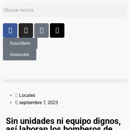
Suscríbete
Anúnciate
Locales
septiembre 7, 2023
Sin unidades ni equipo dignos,
así laboran los bomberos de