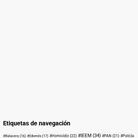
Etiquetas de navegación
#IEEM
(34)
#Homicidio
(22)
#PAN
(21)
#Policía
#Balacera
(16)
#Edoméx
(17)