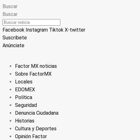
Buscar
Buscar
Facebook
Instagram
Tiktok
X-twitter
Suscríbete
Anúnciate
Factor MX noticias
Sobre FactorMX
Locales
EDOMEX
Política
Seguridad
Denuncia Ciudadana
Historias
Cultura y Deportes
Opinión Factor