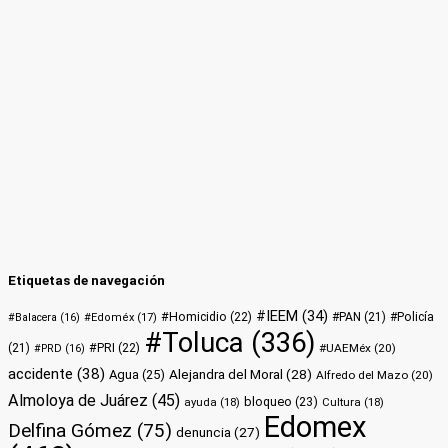
Etiquetas de navegación
#IEEM
(34)
#Homicidio
(22)
#PAN
(21)
#Policía
#Balacera
(16)
#Edoméx
(17)
#Toluca
(336)
(21)
#PRI
(22)
#UAEMéx
(20)
#PRD
(16)
accidente
(38)
Alejandra del Moral
(28)
Agua
(25)
Alfredo del Mazo
(20)
Almoloya de Juárez
(45)
bloqueo
(23)
ayuda
(18)
Cultura
(18)
Edomex
Delfina Gómez
(75)
denuncia
(27)