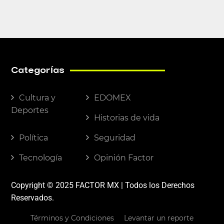
Categorías
Cultura y
EDOMEX
Deportes
Historias de vida
Política
Seguridad
Tecnología
Opinión Factor
Copyright © 2025 FACTOR MX | Todos los Derechos
Reservados.
Términos y Condiciones
Levantar un reporte