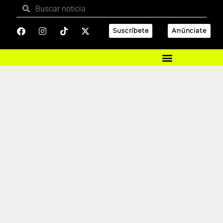
Suscríbete
Anúnciate