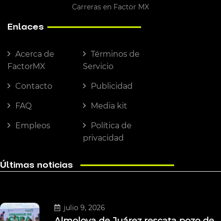
Carreras en Factor MX
Enlaces
Acerca de
Términos de
FactorMX
Servicio
Contacto
Publicidad
FAQ
Media kit
Empleos
Política de
privacidad
Últimas noticias
julio 9, 2026
Almoloya de Juárez rescata pozo de