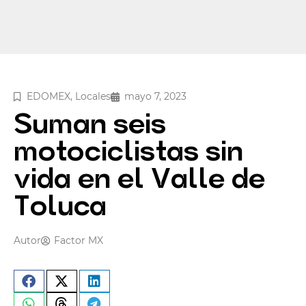
EDOMEX
,
Locales
mayo 7, 2023
Suman seis
motociclistas sin
vida en el Valle de
Toluca
Autor
Factor MX