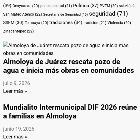
(39)
Politica
(37)
Ocoyoacac
(20)
policía estatal
(21)
PVEM
(20)
salud
(18)
seguridad
(71)
San Mateo Atenco
(22)
Secretaría de Seguridad
(16)
tradiciones
(34)
SSEM
(30)
Temoaya
(20)
tradición
(21)
Violencia
(20)
Zinacantepec
(22)
Almoloya de Juárez rescata pozo de
agua e inicia más obras en comunidades
julio 9, 2026
Leer más »
Mundialito Intermunicipal DIF 2026 reúne
a familias en Almoloya
junio 19, 2026
Leer más »