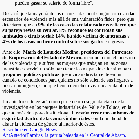
pueden gastar su salario de forma libre”.
Destacó que la mayoría de las encuestadas no distingue con claridad
escenarios de violencia más allá de una vulneración física, pero que
detectaron que en
9% de los casos las colaboradoras refieren que
su pareja revisa su celular, 8% reconoce les controlan sus
amistades o cirulo social; 14% ha sido víctima de amenazas y
4% de los casos no tiene control sobre sus gastos
e ingresos.
Ante ello,
María de Lourdes Medina, presidenta del Patronato
de Empresarios del Estado de México,
reconoció que el muestreo
de las violencia que sufren las mujeres que trabajan en las zonas
industriales servirá no sólo para tener los mapas de calor sino para
proponer políticas públicas
que incidan directamente en un
cambio de condiciones para quienes no sólo salen de sus hogares a
buscar un ingreso, sino que tienen derecho a vivir una vida libre de
violencia.
Lo anterior se integrará como parte de una segunda etapa de la
investigación en los parques industriales del Valle de Toluca, en la
que además de apoyo institucional, buscarán
crear mecanismos de
seguridad dentro de las zonas industriales
con la finalidad de
abatir la violencia de género al interior de éstos.
Suscríbete en Google News
Ant
Anterior
Barbitas, la perrita baleada en la Central de Abasto,