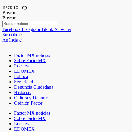
Back To Top
Buscar
Buscar
Facebook
Instagram
Tiktok
X-twitter
Suscríbete
Anúnciate
Factor MX noticias
Sobre FactorMX
Locales
EDOMEX
Política
Seguridad
Denuncia Ciudadana
Historias
Cultura y Deportes
Opinión Factor
Factor MX noticias
Sobre FactorMX
Locales
EDOMEX