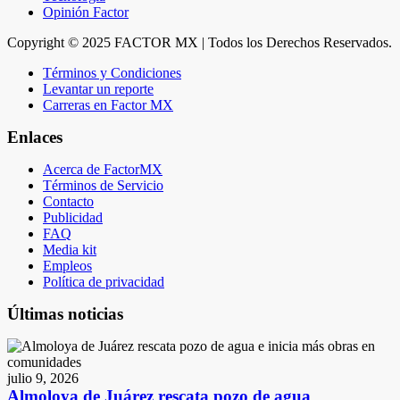
Opinión Factor
Copyright © 2025 FACTOR MX | Todos los Derechos Reservados.
Términos y Condiciones
Levantar un reporte
Carreras en Factor MX
Enlaces
Acerca de FactorMX
Términos de Servicio
Contacto
Publicidad
FAQ
Media kit
Empleos
Política de privacidad
Últimas noticias
julio 9, 2026
Almoloya de Juárez rescata pozo de agua