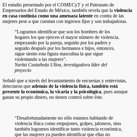
El estudio presentado por el COMECyT y el Patronato de
Empresarios del Estado de México, también revela que la
violencia
en casa continúa como una amenaza latente
en contra de las
mujeres pese a que cuentan con ingresos fijos y son trabajadoras.
“Logramos identificar que son los hombres de los
hogares los que ejercen el mayor número de violencia,
empezando por la pareja, seguido por los padres y
seguido después por los hermanos e hijos, entonces,
sigue siento esta figura masculina la que sigue
violentando a las mujeres”.
Yuritzi Castañeda Ulloa, investigadora líder del
proyecto
Señaló que a través del levantamiento de encuestas y entrevistas,
detectaron que
además de la violencia física, también está
presente la económica, la vicaria y la psicológica
, pues aunque
ganan su propio dinero, no tienen control sobre éste.
“Desafortunadamente no sólo estamos hablando de
violencia física como empujones, golpes, jaloneos, sino
también logramos identificar tanto violencia económica,
que las mujeres ya pueden identificar que ellas no