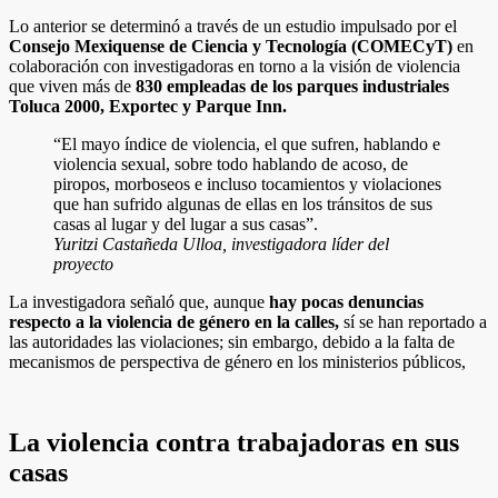
Lo anterior se determinó a través de un estudio impulsado por el
Consejo Mexiquense de Ciencia y Tecnología (COMECyT)
en
colaboración con investigadoras en torno a la visión de violencia
que viven más de
830 empleadas de los parques industriales
Toluca 2000, Exportec y Parque Inn.
“El mayo índice de violencia, el que sufren, hablando e
violencia sexual, sobre todo hablando de acoso, de
piropos, morboseos e incluso tocamientos y violaciones
que han sufrido algunas de ellas en los tránsitos de sus
casas al lugar y del lugar a sus casas”.
Yuritzi Castañeda Ulloa, investigadora líder del
proyecto
La investigadora señaló que, aunque
hay pocas denuncias
respecto a la violencia de género en la calles,
sí se han reportado a
las autoridades las violaciones; sin embargo, debido a la falta de
mecanismos de perspectiva de género en los ministerios públicos,
La violencia contra trabajadoras en sus
casas