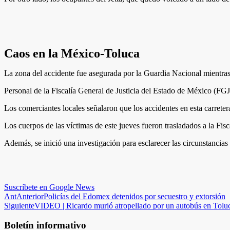
Caos en la México-Toluca
La zona del accidente fue asegurada por la Guardia Nacional mientras 
Personal de la Fiscalía General de Justicia del Estado de México (FGJE
Los comerciantes locales señalaron que los accidentes en esta carrete
Los cuerpos de las víctimas de este jueves fueron trasladados a la Fis
Además, se inició una investigación para esclarecer las circunstancias
Suscríbete en Google News
Ant
Anterior
Policías del Edomex detenidos por secuestro y extorsión
Siguiente
VIDEO | Ricardo murió atropellado por un autobús en Toluc
Boletín informativo