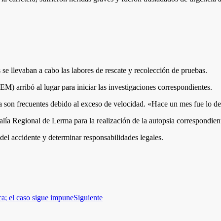
se llevaban a cabo las labores de rescate y recolección de pruebas.
M) arribó al lugar para iniciar las investigaciones correspondientes.
ra son frecuentes debido al exceso de velocidad. «Hace un mes fue lo d
calía Regional de Lerma para la realización de la autopsia correspondien
 del accidente y determinar responsabilidades legales.
a; el caso sigue impune
Siguiente