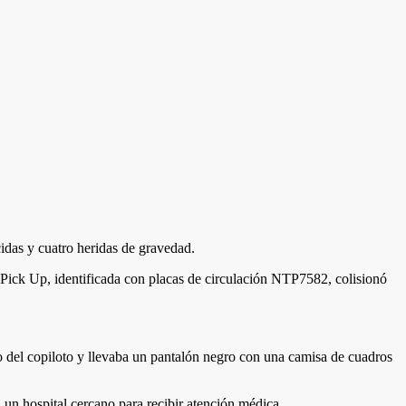
cidas y cuatro heridas de gravedad.
o Pick Up, identificada con placas de circulación NTP7582, colisionó
o del copiloto y llevaba un pantalón negro con una camisa de cuadros
a un hospital cercano para recibir atención médica.