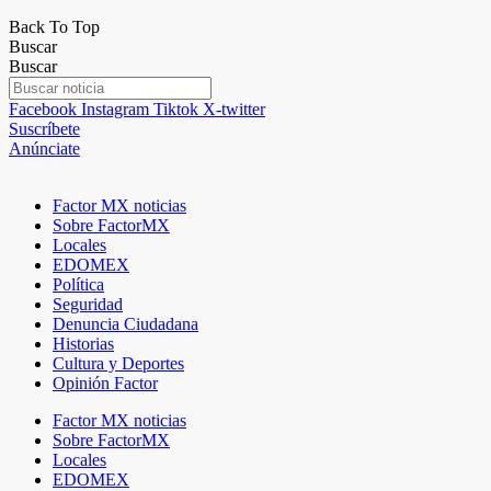
Back To Top
Buscar
Buscar
Facebook
Instagram
Tiktok
X-twitter
Suscríbete
Anúnciate
Factor MX noticias
Sobre FactorMX
Locales
EDOMEX
Política
Seguridad
Denuncia Ciudadana
Historias
Cultura y Deportes
Opinión Factor
Factor MX noticias
Sobre FactorMX
Locales
EDOMEX