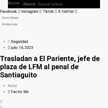
Buscar
Buscar
Facebook
Instagram
Tiktok
X-twitter
Suscríbete
Anúnciate
Seguridad
julio 14, 2023
Trasladan a El Pariente, jefe de
plaza de LFM al penal de
Santiaguito
Autor
Factor Mx