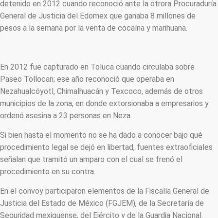
detenido en 2012 cuando reconoció ante la otrora Procuraduría
General de Justicia del Edomex que ganaba 8 millones de
pesos a la semana por la venta de cocaína y marihuana.
En 2012 fue capturado en Toluca cuando circulaba sobre
Paseo Tollocan; ese año reconoció que operaba en
Nezahualcóyotl, Chimalhuacán y Texcoco, además de otros
municipios de la zona, en donde extorsionaba a empresarios y
ordenó asesina a 23 personas en Neza.
Si bien hasta el momento no se ha dado a conocer bajo qué
procedimiento legal se dejó en libertad, fuentes extraoficiales
señalan que tramitó un amparo con el cual se frenó el
procedimiento en su contra.
En el convoy participaron elementos de la Fiscalía General de
Justicia del Estado de México (FGJEM), de la Secretaría de
Seguridad mexiquense, del Ejército y de la Guardia Nacional.