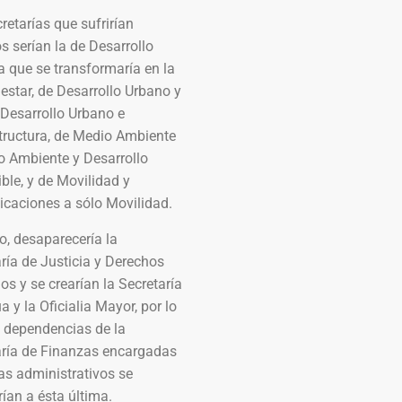
retarías que sufrirían
 serían la de Desarrollo
a que se transformaría en la
estar, de Desarrollo Urbano y
 Desarrollo Urbano e
tructura, de Medio Ambiente
o Ambiente y Desarrollo
ble, y de Movilidad y
caciones a sólo Movilidad.
o, desaparecería la
ría de Justicia y Derechos
 y se crearían la Secretaría
a y la Oficialia Mayor, por lo
s dependencias de la
aría de Finanzas encargadas
as administrativos se
rían a ésta última.