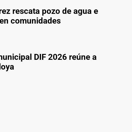
ez rescata pozo de agua e
s en comunidades
municipal DIF 2026 reúne a
loya