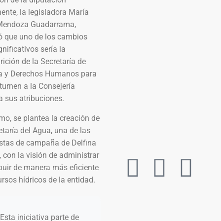
nte, la legisladora María
Mendoza Guadarrama,
ó que uno de los cambios
nificativos sería la
ición de la Secretaría de
ia y Derechos Humanos para
turnen a la Consejería
a sus atribuciones.
o, se plantea la creación de
etaría del Agua, una de las
stas de campaña de Delfina
con la visión de administrar
ibuir de manera más eficiente
ursos hídricos de la entidad.
“Esta iniciativa parte de