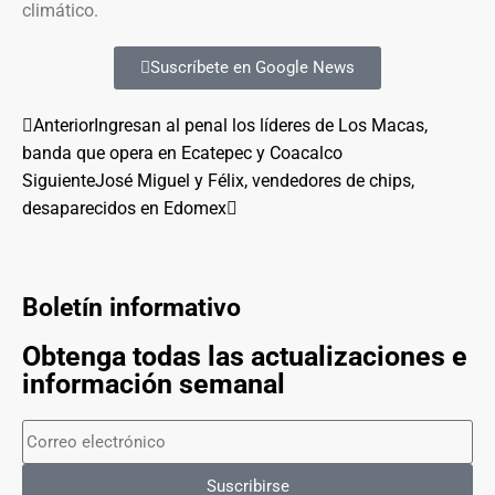
climático.
Suscríbete en Google News
Anterior
Ingresan al penal los líderes de Los Macas,
banda que opera en Ecatepec y Coacalco
Siguiente
José Miguel y Félix, vendedores de chips,
desaparecidos en Edomex
Boletín informativo
Obtenga todas las actualizaciones e
información semanal
Suscribirse