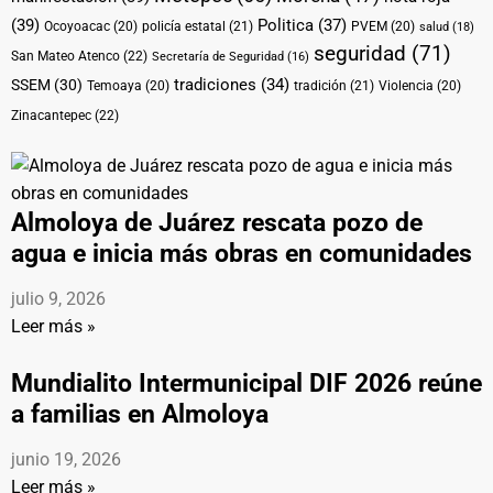
(39)
Politica
(37)
Ocoyoacac
(20)
policía estatal
(21)
PVEM
(20)
salud
(18)
seguridad
(71)
San Mateo Atenco
(22)
Secretaría de Seguridad
(16)
tradiciones
(34)
SSEM
(30)
Temoaya
(20)
tradición
(21)
Violencia
(20)
Zinacantepec
(22)
Almoloya de Juárez rescata pozo de
agua e inicia más obras en comunidades
julio 9, 2026
Leer más »
Mundialito Intermunicipal DIF 2026 reúne
a familias en Almoloya
junio 19, 2026
Leer más »