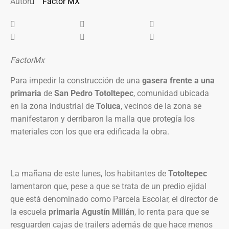
Autor
Factor MX
FactorMx
Para impedir la construcción de una
gasera frente a una
primaria
de
San Pedro Totoltepec
, comunidad ubicada
en la zona industrial de
Toluca
, vecinos de la zona se
manifestaron y derribaron la malla que protegía los
materiales con los que era edificada la obra.
La mañana de este lunes, los habitantes de
Totoltepec
lamentaron que, pese a que se trata de un predio ejidal
que está denominado como Parcela Escolar, el director de
la escuela
primaria Agustín Millán
, lo renta para que se
resguarden cajas de trailers además de que hace menos