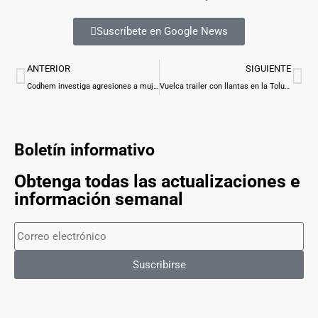
Suscríbete en Google News
ANTERIOR
SIGUIENTE
Codhem investiga agresiones a mujeres en MP de Ecatepec
Vuelca trailer con llantas en la Toluca-Zitácuaro; vecinos hacen rapiña
Boletín informativo
Obtenga todas las actualizaciones e
información semanal
Suscribirse