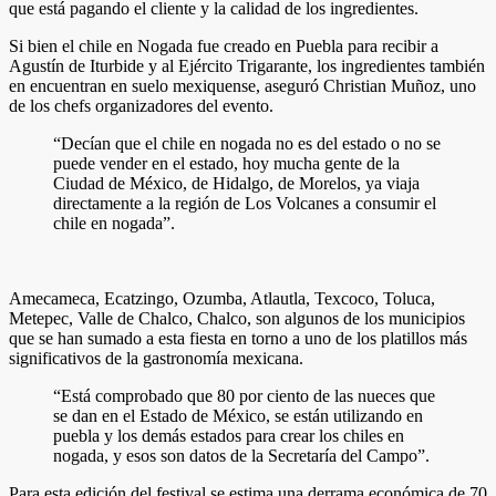
que está pagando el cliente y la calidad de los ingredientes.
Si bien el chile en Nogada fue creado en Puebla para recibir a
Agustín de Iturbide y al Ejército Trigarante, los ingredientes también
en encuentran en suelo mexiquense, aseguró Christian Muñoz, uno
de los chefs organizadores del evento.
“Decían que el chile en nogada no es del estado o no se
puede vender en el estado, hoy mucha gente de la
Ciudad de México, de Hidalgo, de Morelos, ya viaja
directamente a la región de Los Volcanes a consumir el
chile en nogada”.
Amecameca, Ecatzingo, Ozumba, Atlautla, Texcoco, Toluca,
Metepec, Valle de Chalco, Chalco, son algunos de los municipios
que se han sumado a esta fiesta en torno a uno de los platillos más
significativos de la gastronomía mexicana.
“Está comprobado que 80 por ciento de las nueces que
se dan en el Estado de México, se están utilizando en
puebla y los demás estados para crear los chiles en
nogada, y esos son datos de la Secretaría del Campo”.
Para esta edición del festival se estima una derrama económica de 70