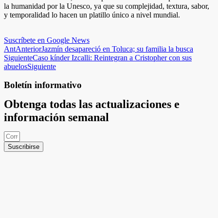
la humanidad por la Unesco, ya que su complejidad, textura, sabor,
y temporalidad lo hacen un platillo único a nivel mundial.
Suscríbete en Google News
Ant
Anterior
Jazmín desapareció en Toluca; su familia la busca
Siguiente
Caso kínder Izcalli: Reintegran a Cristopher con sus
abuelos
Siguiente
Boletín informativo
Obtenga todas las actualizaciones e
información semanal
Suscribirse