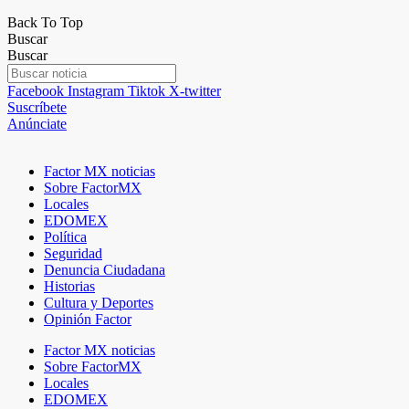
Back To Top
Buscar
Buscar
Facebook
Instagram
Tiktok
X-twitter
Suscríbete
Anúnciate
Factor MX noticias
Sobre FactorMX
Locales
EDOMEX
Política
Seguridad
Denuncia Ciudadana
Historias
Cultura y Deportes
Opinión Factor
Factor MX noticias
Sobre FactorMX
Locales
EDOMEX