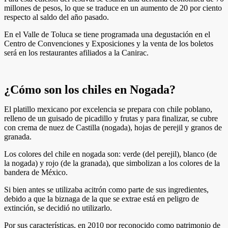
millones de pesos, lo que se traduce en un aumento de 20 por ciento
respecto al saldo del año pasado.
En el Valle de Toluca se tiene programada una degustación en el
Centro de Convenciones y Exposiciones y la venta de los boletos
será en los restaurantes afiliados a la Canirac.
¿Cómo son los chiles en Nogada?
El platillo mexicano por excelencia se prepara con chile poblano,
relleno de un guisado de picadillo y frutas y para finalizar, se cubre
con crema de nuez de Castilla (nogada), hojas de perejil y granos de
granada.
Los colores del chile en nogada son: verde (del perejil), blanco (de
la nogada) y rojo (de la granada), que simbolizan a los colores de la
bandera de México.
Si bien antes se utilizaba acitrón como parte de sus ingredientes,
debido a que la biznaga de la que se extrae está en peligro de
extinción, se decidió no utilizarlo.
Por sus características, en 2010 por reconocido como patrimonio de