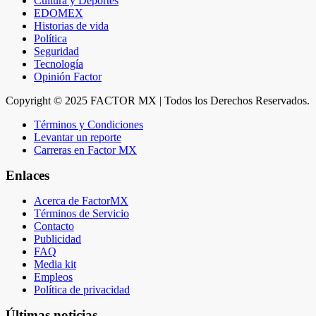
Cultura y Deportes
EDOMEX
Historias de vida
Política
Seguridad
Tecnología
Opinión Factor
Copyright © 2025 FACTOR MX | Todos los Derechos Reservados.
Términos y Condiciones
Levantar un reporte
Carreras en Factor MX
Enlaces
Acerca de FactorMX
Términos de Servicio
Contacto
Publicidad
FAQ
Media kit
Empleos
Política de privacidad
Últimas noticias