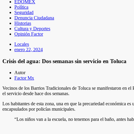
EDOMEX
Política
Seguridad
Denuncia Ciudadana
Historias
Cultura y Deportes
Opinión Factor
Locales
enero 22, 2024
Crisis del agua: Dos semanas sin servicio en Toluca
Autor
Factor Mx
Vecinos de los Barrios Tradicionales de Toluca se manifestaron en el
el servicio desde hace dos semanas.
Los habitantes de esta zona, una en que la precariedad económica es u
encapsulados por policías municipales.
“Los niños van a la escuela, no tenemos para el baño, antes hab