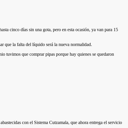
hasta cinco días sin una gota, pero en esta ocasión, ya van para 15
sar que la falta del líquido será la nueva normalidad.
unio tuvimos que comprar pipas porque hay quienes se quedaron
abastecidas con el Sistema Cutzamala, que ahora entrega el servicio