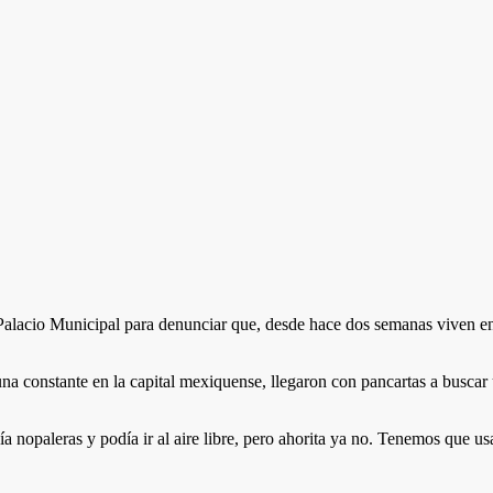
 Palacio Municipal para denunciar que, desde hace dos semanas viven en
na constante en la capital mexiquense, llegaron con pancartas a buscar
ía nopaleras y podía ir al aire libre, pero ahorita ya no. Tenemos que 