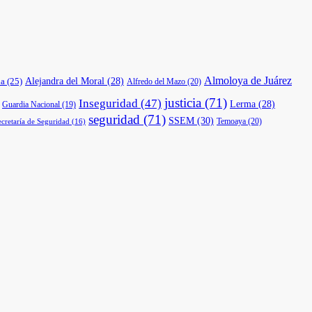
Almoloya de Juárez
a
(25)
Alejandra del Moral
(28)
Alfredo del Mazo
(20)
justicia
(71)
Inseguridad
(47)
Lerma
(28)
Guardia Nacional
(19)
seguridad
(71)
SSEM
(30)
Temoaya
(20)
ecretaría de Seguridad
(16)