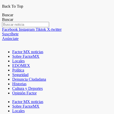
Back To Top
Buscar
Buscar
Facebook
Instagram
Tiktok
X-twitter
Suscríbete
Anúnciate
Factor MX noticias
Sobre FactorMX
Locales
EDOMEX
Política
Seguridad
Denuncia Ciudadana
Historias
Cultura y Deportes
Opinión Factor
Factor MX noticias
Sobre FactorMX
Locales