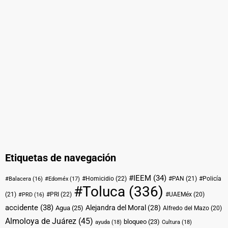
Etiquetas de navegación
#IEEM
(34)
#Homicidio
(22)
#PAN
(21)
#Policía
#Balacera
(16)
#Edoméx
(17)
#Toluca
(336)
(21)
#PRI
(22)
#UAEMéx
(20)
#PRD
(16)
accidente
(38)
Alejandra del Moral
(28)
Agua
(25)
Alfredo del Mazo
(20)
Almoloya de Juárez
(45)
bloqueo
(23)
ayuda
(18)
Cultura
(18)