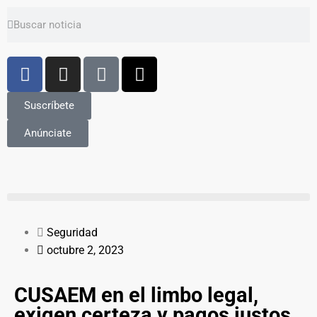
Suscríbete
Anúnciate
Seguridad
octubre 2, 2023
CUSAEM en el limbo legal,
exigen certeza y pagos justos