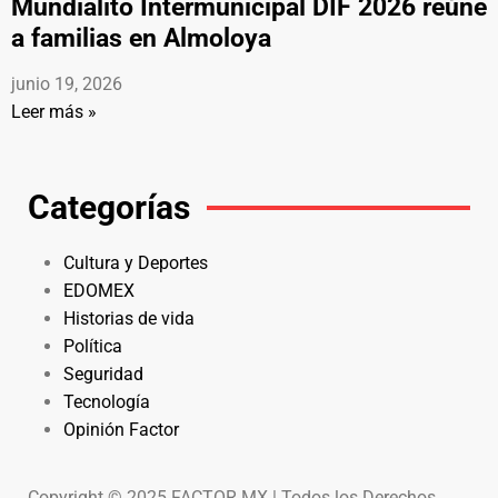
Mundialito Intermunicipal DIF 2026 reúne
a familias en Almoloya
junio 19, 2026
Leer más »
Categorías
Cultura y Deportes
EDOMEX
Historias de vida
Política
Seguridad
Tecnología
Opinión Factor
Copyright © 2025 FACTOR MX | Todos los Derechos