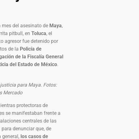
n mes del asesinato de
Maya
,
rita pitbull, en
Toluca
, el
o agresor fue detenido por
tos de la
Policía de
gación de la Fiscalía General
ticia del Estado de México
.
justicia para Maya. Fotos:
s Mercado
ientras protectoras de
es se manifestaban frente a
talaciones centrales de las
para denunciar que, de
 general,
los casos de