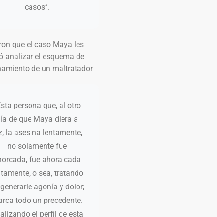
casos”.
ron que el caso Maya les
ó analizar el esquema de
namiento de un maltratador.
Esta persona que, al otro
ía de que Maya diera a
z, la asesina lentamente,
no solamente fue
horcada, fue ahora cada
ntamente, o sea, tratando
 generarle agonía y dolor;
rca todo un precedente.
alizando el perfil de esta