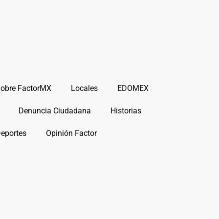
obre FactorMX
Locales
EDOMEX
Denuncia Ciudadana
Historias
Deportes
Opinión Factor