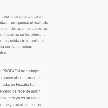
inaron que, pese a que en
tidad mexiquense el maltrato
es un delito, sí los casos no
iáticos no se les brinda la
n requerida sin importar si
nta con las pruebas
ntes.
n PROPAEM no trabajan,
o hacen absolutamente
nada, en Fiscalía han
endido de repente algún
aso, pero ya es un tedio
r que ya no atienden los