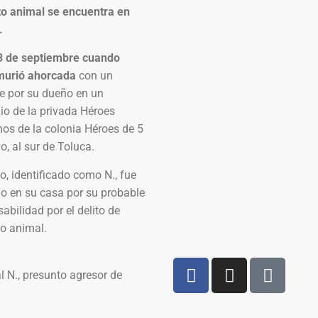
to animal se encuentra en
.
3 de septiembre cuando
urió ahorcada
con un
e por su dueño en un
io de la privada Héroes
os de la colonia Héroes de 5
, al sur de Toluca.
to, identificado como N., fue
o en su casa por su probable
abilidad por el delito de
to animal.
 N., presunto agresor de