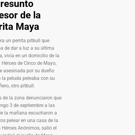
presunto
esor de la
rita Maya
a un perrita pitbull que
 de dar a luz a su última
 vivía en un domicilio de la
a Héroes de Cinco de Mayo,
ue asesinada por su dueño
 la peluda peleaba con su
ro, otro pitbull.
s de la zona denunciaron que
ngo 3 de septiembre a las
de la mañana escucharon a
ros pelear en una casa de la
 Héroes Anónimos, salió el