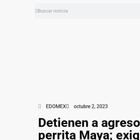
EDOMEX
octubre 2, 2023
Detienen a agreso
perrita Maya; exig