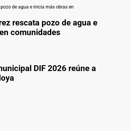
ez rescata pozo de agua e
s en comunidades
municipal DIF 2026 reúne a
loya