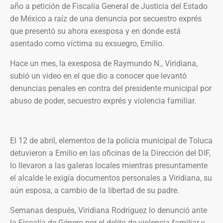
año a petición de Fiscalía General de Justicia del Estado
de México a raíz de una denuncia por secuestro exprés
que presentó su ahora exesposa y en donde está
asentado como víctima su exsuegro, Emilio.
Hace un mes, la exesposa de Raymundo N., Viridiana,
subió un video en el que dio a conocer que levantó
denuncias penales en contra del presidente municipal por
abuso de poder, secuestro exprés y violencia familiar.
El 12 de abril, elementos de la policía municipal de Toluca
detuvieron a Emilio en las oficinas de la Dirección del DIF,
lo llevaron a las galeras locales mientras presuntamente
el alcalde le exigía documentos personales a Viridiana, su
aún esposa, a cambio de la libertad de su padre.
Semanas después, Viridiana Rodríguez lo denunció ante
la Fiscalía de Género por el delito de violencia familiar y