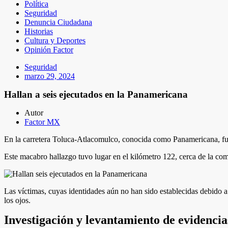
Política
Seguridad
Denuncia Ciudadana
Historias
Cultura y Deportes
Opinión Factor
Seguridad
marzo 29, 2024
Hallan a seis ejecutados en la Panamericana
Autor
Factor MX
En la carretera Toluca-Atlacomulco, conocida como Panamericana, fuer
Este macabro hallazgo tuvo lugar en el kilómetro 122, cerca de la comu
Las víctimas, cuyas identidades aún no han sido establecidas debido a
los ojos.
Investigación y levantamiento de evidencia