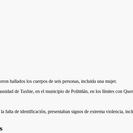
on hallados los cuerpos de seis personas, incluida una mujer.
nidad de Taxhie, en el municipio de Polititlán, en los límites con Quer
 la falta de identificación, presentaban signos de extrema violencia, in
s