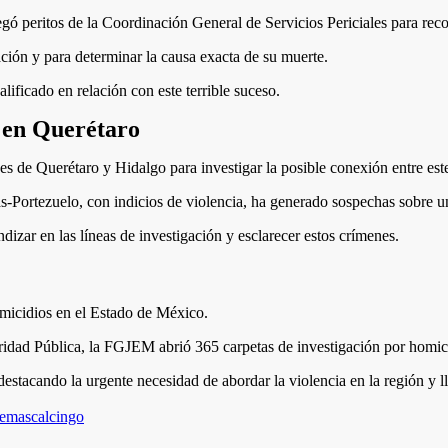
 peritos de la Coordinación General de Servicios Periciales para recol
ación y para determinar la causa exacta de su muerte.
lificado en relación con este terrible suceso.
a en Querétaro
 de Querétaro y Hidalgo para investigar la posible conexión entre este 
-Portezuelo, con indicios de violencia, ha generado sospechas sobre un
ndizar en las líneas de investigación y esclarecer estos crímenes.
micidios en el Estado de México.
idad Pública, la FGJEM abrió 365 carpetas de investigación por homici
tacando la urgente necesidad de abordar la violencia en la región y llev
Temascalcingo