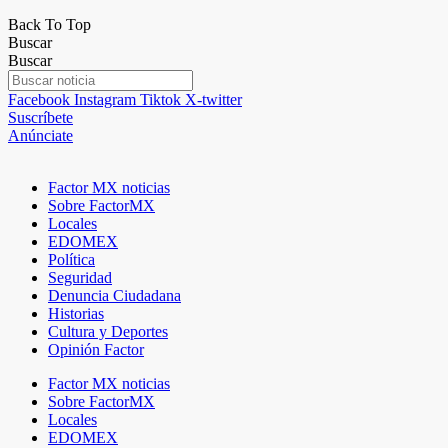
Back To Top
Buscar
Buscar
Facebook
Instagram
Tiktok
X-twitter
Suscríbete
Anúnciate
Factor MX noticias
Sobre FactorMX
Locales
EDOMEX
Política
Seguridad
Denuncia Ciudadana
Historias
Cultura y Deportes
Opinión Factor
Factor MX noticias
Sobre FactorMX
Locales
EDOMEX