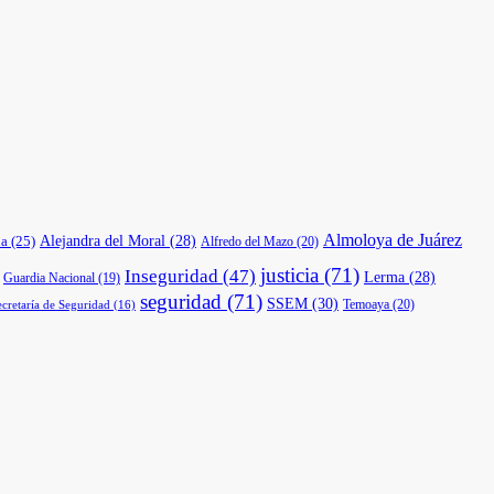
Almoloya de Juárez
a
(25)
Alejandra del Moral
(28)
Alfredo del Mazo
(20)
justicia
(71)
Inseguridad
(47)
Lerma
(28)
Guardia Nacional
(19)
seguridad
(71)
SSEM
(30)
Temoaya
(20)
ecretaría de Seguridad
(16)