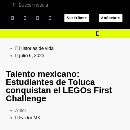
Suscríbete
Anúnciate
Historias de vida
julio 6, 2023
Talento mexicano:
Estudiantes de Toluca
conquistan el LEGOs First
Challenge
Autor
Factor MX