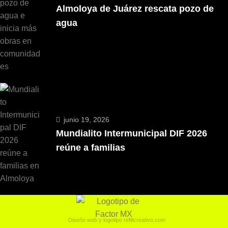
Almoloya de Juárez rescata pozo de
agua
junio 19, 2026
Mundialito Intermunicipal DIF 2026
reúne a familias
Diseño web y logotipo
refillcreativo.com